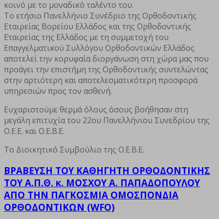
κοινό με το μοναδικό ταλέντο του.
Το ετήσιο Πανελλήνιο Συνέδριο της Ορθοδοντικής
Εταιρείας Βορείου Ελλάδος και της Ορθοδοντικής
Εταιρείας της Ελλάδος με τη συμμετοχή του
Επαγγελματικού Συλλόγου Ορθοδοντικών Ελλάδος
αποτελεί την κορυφαία διοργάνωση στη χώρα μας που
προάγει την επιστήμη της Ορθοδοντικής συντελώντας
στην αρτιότερη και αποτελεσματικότερη προσφορά
υπηρεσιών προς τον ασθενή.
Ευχαριστούμε θερμά όλους όσους βοήθησαν στη
μεγάλη επιτυχία του 22ου Πανελλήνιου Συνεδρίου της
Ο.Ε.Ε. και Ο.Ε.Β.Ε.
Το Διοικητικό Συμβούλιο της Ο.Ε.Β.Ε.
ΒΡΑΒΕΥΣΗ ΤΟΥ ΚΑΘΗΓΗΤΗ ΟΡΘΟΔΟΝΤΙΚΗΣ
ΤΟΥ Α.Π.Θ. κ. ΜΟΣΧΟΥ Α. ΠΑΠΑΔΟΠΟΥΛΟΥ
ΑΠΟ ΤΗΝ ΠΑΓΚΟΣΜΙΑ ΟΜΟΣΠΟΝΔΙΑ
ΟΡΘΟΔΟΝΤΙΚΩΝ (WFO)