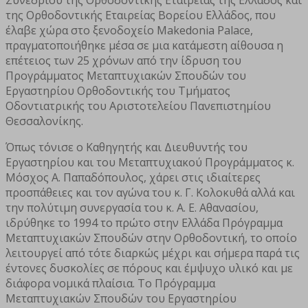
της Ορθοδοντικής Εταιρείας Βορείου Ελλάδος, που
έλαβε χώρα στο ξενοδοχείο Makedonia Palace,
πραγματοποιήθηκε μέσα σε μια κατάμεστη αίθουσα η
επέτειος των 25 χρόνων από την ίδρυση του
Προγράμματος Μεταπτυχιακών Σπουδών του
Εργαστηρίου Ορθοδοντικής του Τμήματος
Οδοντιατρικής του Αριστοτελείου Πανεπιστημίου
Θεσσαλονίκης.
Όπως τόνισε ο Καθηγητής και Διευθυντής του
Εργαστηρίου και του Μεταπτυχιακού Προγράμματος κ.
Μόσχος Α. Παπαδόπουλος, χάρει στις ιδιαίτερες
προσπάθειες και τον αγώνα του κ. Γ. Κολοκυθά αλλά και
την πολύτιμη συνεργασία του κ. Α. Ε. Αθανασίου,
ιδρύθηκε το 1994 το πρώτο στην Ελλάδα Πρόγραμμα
Μεταπτυχιακών Σπουδών στην Ορθοδοντική, το οποίο
λειτουργεί από τότε διαρκώς μέχρι και σήμερα παρά τις
έντονες δυσκολίες σε πόρους και έμψυχο υλικό και με
διάφορα νομικά πλαίσια. Το Πρόγραμμα
Μεταπτυχιακών Σπουδών του Εργαστηρίου