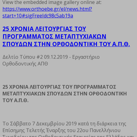
View the embedded image gallery online at:
https://www.orthoebe.gr/el/news.html?
start=10#sigFreeIdc98c5ab19a
25 ΧΡΟΝΙΑ ΛΕΙΤΟΥΡΓΙΑΣ ΤΟΥ
ΠΡΟΓΡΑΜΜΑΤΟΣ ΜΕΤΑΠΤΥΧΙΑΚΩΝ
ΣΠΟΥΔΩΝ ΣΤΗΝ ΟΡΘΟΔΟΝΤΙΚΗ ΤΟΥ Α.Π.Θ.
Δελτίο Τύπου #2 09.12.2019 - Εργαστήριο
Ορθοδοντικής ΑΠΘ
25 ΧΡΟΝΙΑ ΛΕΙΤΟΥΡΓΙΑΣ ΤΟΥ ΠΡΟΓΡΑΜΜΑΤΟΣ
ΜΕΤΑΠΤΥΧΙΑΚΩΝ ΣΠΟΥΔΩΝ ΣΤΗΝ ΟΡΘΟΔΟΝΤΙΚΗ
ΤΟΥ Α.Π.Θ.
Το Σάββατο 7 Δεκεμβρίου 2019 κατά τη διάρκεια της
Επίσημης Τελετής Έναρξης του 22ου Πανελλήνιου
Συνεδρίου της Ορθοδοντικής Εταιρείας της Ελλάδος και