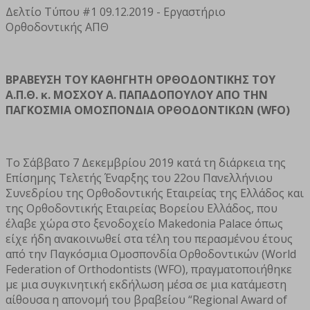
Δελτίο Τύπου #1 09.12.2019 - Εργαστήριο
Ορθοδοντικής ΑΠΘ
ΒΡΑΒΕΥΣΗ ΤΟΥ ΚΑΘΗΓΗΤΗ ΟΡΘΟΔΟΝΤΙΚΗΣ ΤΟΥ
Α.Π.Θ. κ. ΜΟΣΧΟΥ Α. ΠΑΠΑΔΟΠΟΥΛΟΥ ΑΠΟ ΤΗΝ
ΠΑΓΚΟΣΜΙΑ ΟΜΟΣΠΟΝΔΙΑ ΟΡΘΟΔΟΝΤΙΚΩΝ (WFO)
Το Σάββατο 7 Δεκεμβρίου 2019 κατά τη διάρκεια της
Επίσημης Τελετής Έναρξης του 22ου Πανελλήνιου
Συνεδρίου της Ορθοδοντικής Εταιρείας της Ελλάδος και
της Ορθοδοντικής Εταιρείας Βορείου Ελλάδος, που
έλαβε χώρα στο ξενοδοχείο Makedonia Palace όπως
είχε ήδη ανακοινωθεί στα τέλη του περασμένου έτους
από την Παγκόσμια Ομοσπονδία Ορθοδοντικών (World
Federation of Orthodontists (WFO), πραγματοποιήθηκε
με μια συγκινητική εκδήλωση μέσα σε μια κατάμεστη
αίθουσα η απονομή του βραβείου “Regional Award of