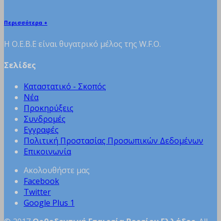
Περισσότερα +
H Ο.Ε.Β.Ε είναι θυγατρικό μέλος της W.F.O.
Σελίδες
Καταστατικό - Σκοπός
Νέα
Προκηρύξεις
Συνδρομές
Εγγραφές
Πολιτική Προστασίας Προσωπικών Δεδομένων
Επικοινωνία
Ακολουθήστε μας
Facebook
Twitter
Google Plus 1