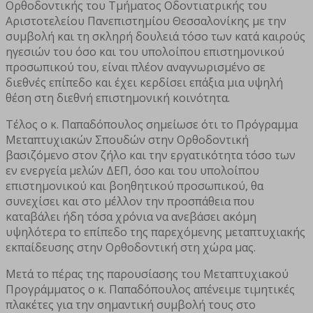
Ορθοδοντικής του Τμήματος Οδοντιατρικής του
Αριστοτελείου Πανεπιστημίου Θεσσαλονίκης με την
συμβολή και τη σκληρή δουλειά τόσο των κατά καιρούς
ηγεσιών του όσο και του υπολοίπου επιστημονικού
προσωπικού του, είναι πλέον αναγνωρισμένο σε
διεθνές επίπεδο και έχει κερδίσει επάξια μια υψηλή
θέση στη διεθνή επιστημονική κοινότητα.
Τέλος ο κ. Παπαδόπουλος σημείωσε ότι το Πρόγραμμα
Μεταπτυχιακών Σπουδών στην Ορθοδοντική
βασιζόμενο στον ζήλο και την εργατικότητα τόσο των
εν ενεργεία μελών ΔΕΠ, όσο και του υπολοίπου
επιστημονικού και βοηθητικού προσωπικού, θα
συνεχίσει και στο μέλλον την προσπάθεια που
καταβάλει ήδη τόσα χρόνια να ανεβάσει ακόμη
υψηλότερα το επίπεδο της παρεχόμενης μεταπτυχιακής
εκπαίδευσης στην Ορθοδοντική στη χώρα μας.
Μετά το πέρας της παρουσίασης του Μεταπτυχιακού
Προγράμματος ο κ. Παπαδόπουλος απένειμε τιμητικές
πλακέτες για την σημαντική συμβολή τους στο