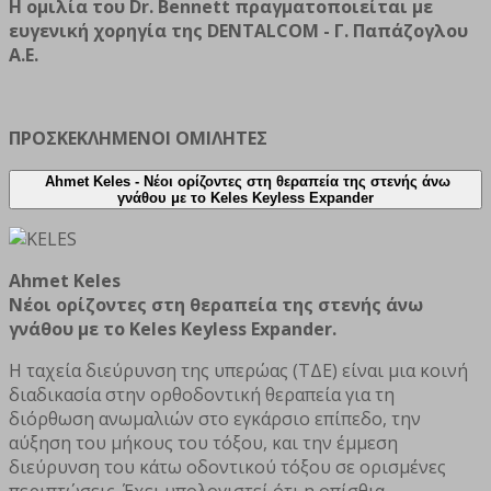
Η ομιλία του Dr. Bennett πραγματοποιείται με
ευγενική χορηγία της DENTALCOM - Γ. Παπάζογλου
Α.Ε.
ΠΡΟΣΚΕΚΛΗΜΕΝΟΙ ΟΜΙΛΗΤΕΣ
Ahmet Keles - Νέοι ορίζοντες στη θεραπεία της στενής άνω
γνάθου με το Keles Keyless Expander
Ahmet Keles
Νέοι ορίζοντες στη θεραπεία της στενής άνω
γνάθου με το Keles Keyless Expander.
Η ταχεία διεύρυνση της υπερώας (ΤΔΕ) είναι μια κοινή
διαδικασία στην ορθοδοντική θεραπεία για τη
διόρθωση ανωμαλιών στο εγκάρσιο επίπεδο, την
αύξηση του μήκους του τόξου, και την έμμεση
διεύρυνση του κάτω οδοντικού τόξου σε ορισμένες