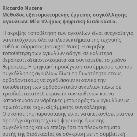
Riccardo Nucera
Μέθοδος εξατομικευμένης έμμεσης συγκόλλησης
αγκυλίων: Μία πλήρως ψηφιακή διαδικασία.
Η ακριβής τοποθέτηση των αγκυλίων είναι αναγκαία για
να επιτύχουμε όλα τα πλεονεκτήματα της τεχνικής
ευθέως σύρματος (Straight-Wire). Η ακριβής
τοποθέτηση των αγκυλίων οδηγεί σε καλύτερα
θεραπευτικά αποτελέσματα και συντομεύει το χρόνο
θεραπείας. Η ψηφιακή προσέγγιση του έμμεσου τρόπου
συγκόλλησης αγκυλίων δίνει τη δυνατότητα στους
ορθοδοντικούς να σχεδιάσουν εικονικά την
τοποθέτηση των ορθοδοντικών αγκυλίων πάνω σε
τρισδιάστατα (3D) εκμαγεία των ασθενών και να
κατασκευάσουν νάρθηκες μεταφοράς των αγκυλίων με
πρωτότυπες τεχνικές έμμεσης συγκόλλησης.
Ο σκοπός της παρουσίασης είναι να απεικονίσει μία νέα
προσέγγιση στη τεχνική ψηφιακής έμμεσης
συγκόλλησης και να επεξηγήσει τα πλεονεκτήματα
αυτής της διαδικασίας σε σύγκριση με τη συμβατική