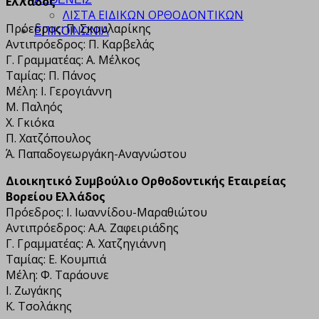
Ελλάδος
ΛΙΣΤΑ ΕΙΔΙΚΩΝ ΟΡΘΟΔΟΝΤΙΚΩΝ
Πρόεδρος: Π. Σκουλαρίκης
ΕΠΙΚΟΙΝΩΝΙΑ
Αντιπρόεδρος: Π. Καρβελάς
Γ. Γραμματέας: Α. Μέλκος
Ταμίας: Π. Πάνος
Μέλη: Ι. Γερογιάννη
Μ. Παληός
Χ. Γκιόκα
Π. Χατζόπουλος
Ά. Παπαδογεωργάκη-Αναγνώστου
Διοικητικό Συμβούλιο Ορθοδοντικής Εταιρείας
Βορείου Ελλάδος
Πρόεδρος: Ι. Ιωαννίδου-Μαραθιώτου
Αντιπρόεδρος: Α.Α. Ζαφειριάδης
Γ. Γραμματέας: Α. Χατζηγιάννη
Ταμίας: Ε. Κουμπιά
Μέλη: Φ. Ταράουνε
Ι. Ζωγάκης
Κ. Τσολάκης