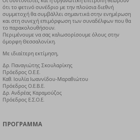
Οι συντονιστές και η οργανωτική επιτροπή θεωρούν
ότι το φετινό συνέδριο με την πλούσια διεθνή
συμμετοχή θα συμβάλλει σημαντικά στην ενημέρωση
και στη συνεχή επιμόρφωση των συναδέλφων που θα
το παρακολουθήσουν.
Περιμένουμε να σας καλωσορίσουμε όλους στην
όμορφη Θεσσαλονίκη.
Με ιδιαίτερη εκτίμηση,
Δρ. Παναγιώτης Σκουλαρίκης
Πρόεδρος Ο.Ε.Ε.
Καθ. Ιουλία Ιωαννίδου-Μαραθιώτου
Πρόεδρος Ο.Ε.Β.Ε.
Δρ. Ανδρέας Καραμούζος
Πρόεδρος Ε.Σ.Ο.Ε.
ΠΡΟΓΡΑΜΜΑ