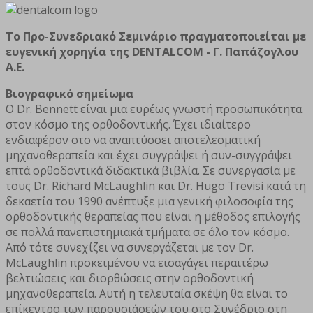
Το Προ-Συνεδριακό Σεμινάριο πραγματοποιείται με
ευγενική χορηγία της DENTALCOM - Γ. Παπάζογλου
Α.Ε.
Βιογραφικό σημείωμα
Ο Dr. Bennett είναι μια ευρέως γνωστή προσωπικότητα
στον κόσμο της ορθοδοντικής. Έχει ιδιαίτερο
ενδιαφέρον στο να αναπτύσσει αποτελεσματική
μηχανοθεραπεία και έχει συγγράψει ή συν-συγγράψει
επτά ορθοδοντικά διδακτικά βιβλία. Σε συνεργασία με
τους Dr. Richard McLaughlin και Dr. Hugo Trevisi κατά τη
δεκαετία του 1990 ανέπτυξε μια γενική φιλοσοφία της
ορθοδοντικής θεραπείας που είναι η μέθοδος επιλογής
σε πολλά πανεπιστημιακά τμήματα σε όλο τον κόσμο.
Από τότε συνεχίζει να συνεργάζεται με τον Dr.
McLaughlin προκειμένου να εισαγάγει περαιτέρω
βελτιώσεις και διορθώσεις στην ορθοδοντική
μηχανοθεραπεία. Αυτή η τελευταία σκέψη θα είναι το
επίκεντρο των παρουσιάσεών του στο Συνέδριο στη