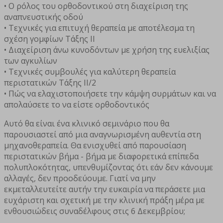
• Ο ρόλος του ορθοδοντικού στη διαχείριση της
αναπνευστικής οδού
• Τεχνικές για επιτυχή θεραπεία με αποτέλεσμα τη
σχέση γομφίων Τάξης ΙΙ
• Διαχείριση άνω κυνοδόντων με χρήση της ευελιξίας
των αγκυλίων
• Τεχνικές συμβουλές για καλύτερη θεραπεία
περιστατικών Τάξης ΙΙ/2
• Πώς να ελαχιστοποιήσετε την κάμψη συρμάτων και να
απολαύσετε το να είστε ορθοδοντικός
Αυτό θα είναι ένα κλινικό σεμινάριο που θα
παρουσιαστεί από μια αναγνωρισμένη αυθεντία στη
μηχανοθεραπεία. Θα ενισχυθεί από παρουσίαση
περιστατικών βήμα - βήμα με διαφορετικά επίπεδα
πολυπλοκότητας, υπενθυμίζοντας ότι εάν δεν κάνουμε
αλλαγές, δεν προοδεύουμε. Γιατί να μην
εκμεταλλευτείτε αυτήν την ευκαιρία να περάσετε μια
ευχάριστη και σχετική με την κλινική πράξη μέρα με
ενθουσιώδεις συναδέλφους στις 6 Δεκεμβρίου;