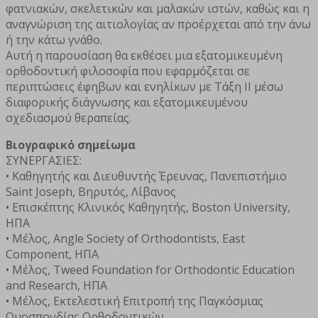
φατνιακών, σκελετικών και μαλακών ιστών, καθώς και η
αναγνώριση της αιτιολογίας αν προέρχεται από την άνω
ή την κάτω γνάθο.
Αυτή η παρουσίαση θα εκθέσει μια εξατομικευμένη
ορθοδοντική φιλοσοφία που εφαρμόζεται σε
περιπτώσεις έφηβων και ενηλίκων με Τάξη ΙΙ μέσω
διαφορικής διάγνωσης και εξατομικευμένου
σχεδιασμού θεραπείας.
Βιογραφικό σημείωμα
ΣΥΝΕΡΓΑΣΙΕΣ:
• Καθηγητής και Διευθυντής Έρευνας, Πανεπιστήμιο
Saint Joseph, Βηρυτός, Λίβανος
• Επισκέπτης Κλινικός Καθηγητής, Boston University,
ΗΠΑ
• Μέλος, Angle Society of Orthodontists, East
Component, ΗΠΑ
• Μέλος, Tweed Foundation for Orthodontic Education
and Research, ΗΠΑ
• Μέλος, Εκτελεστική Επιτροπή της Παγκόσμιας
Ομοσπονδίας Ορθοδοντικών.