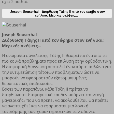
έχει 2 παιδιά.
Joseph Bouserhal -
Διόρθωση Τάξης ΙΙ από τον έφηβο στον
ενήλικα: Μερικές σκέψεις...
Joseph Bouserhal
Διόρθωση Τάξης ΙΙ από τον έφηβο στον ενήλικα:
Μερικές σκέψεις...
Η ανωμαλία σύγκλεισης Τάξης ΙΙ θεωρείται ένα από τα
πιο κοινά προβλήματα προς επίλυση στην ορθοδοντική.
Η διαφορική διάγνωση αποτελεί έναν κύριο πυλώνα για
την αντιμετώπιση τέτοιων προβλημάτων ώστε να
μπορούν να εφαρμoστούν εξατομικευμένες
θεραπευτικές διαδικασίες.
Βάσει των παραπάνω, κάθε Τάξη ΙΙ πρέπει να
διορθώνεται διαφορετικά και δεν υπάρχει «συνταγή
μαγειρικής» που να πρέπει να ακολουθείται. Θα πρέπει
να αναπτυχθεί και να εφαρμοστεί μια λογική
ταξινόμησης των χαρακτηριστικών των οδοντο-