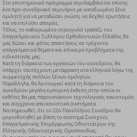
Στο επιστημονικό πρόγραμμα περιλαμβάνεται επίσης
ένα προ-συνεδριακό σεμινάριο με καταξιωμένο ξένο
ομιλητή για να μεταδώσει γνώση, να δεχθεί ερωτήσεις
και να επιλύσει απορίες.
Τέλος, το καθιερωμένο στρογγυλό τραπέζι του
Επαγγελματικού Συλλόγου Ορθοδοντικών Ελλάδος θα
μας δώσει και φέτος απαντήσεις σε τρέχοντα
επαγγελματικά θέματα και επίκαιρα προβλήματα της
ειδικότητάς μας.
Κατά τη διάρκεια των εργασιών του συνεδρίου, θα
υπάρχει ταυτόχρονη μετάφραση στα ελληνικά λόγω της
συμμετοχής πολλών ξένων ομιλητών.
Παράλληλα, θα λειτουργεί κατά τη διάρκεια του
συνεδρίου μεγάλη εμπορική έκθεση στην οποία οι
εκθέτες θα μας παρουσιάσουν τεχνολογικές καινοτομίες
και σύγχρονα απεικονιστικά συστήματα.
Να σημειωθεί, ότι το 22ο Πανελλήνιο Συνέδριο θα
μοριοδοτηθεί με βάση το σύστημα Συνεχούς
Επαγγελματικής Επιμόρφωσης Οδοντιάτρων της
Ελληνικής Οδοντιατρικής Ομοσπονδίας.