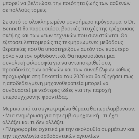
μπορεί να βελτιώσει την ποιότητα ζωής των ασθενών
σε πολλούς τομείς.
Σε αυτό το ολοκληρωμένο μονοήμερο πρόγραμμα, ο Dr.
Bennett θα παρουσιάσει βασικές πτυχές της τρέχουσας
σκέψης και των νέων τεχνικών που συνιστώνται. Θα
εξετάσει λεπτομερώς τις τεκμηριωμένες μεθόδους
θεραπείας που θα υποστηρίξουν αυτόν τον ευρύτερο
ρόλο για τον ορθοδοντικό. Θα παρουσιάσει μια
συνολική φιλοσοφία για να ανταποκριθεί στις
προσδοκίες των ασθενών και των συναδέλφων καθώς
προχωράμε στη δεκαετία του 2020 και θα εξηγήσει πώς
η αποδεδειγμένη μηχανoθεραπεία μπορεί να
συνδυαστεί με νεότερες ιδέες για την παροχή
υπερσύγχρονης φροντίδας.
Μερικά από τα συγκεκριμένα θέματα θα περιλαμβάνουν:
• Μια ενημέρωση για την εμβιομηχανική - τι έχει
αλλάξει και τι δεν αλλάζει
• Πληροφορίες σχετικά με την ακολουθία συρμάτων και
την τεχνολογία ορθοδοντικών αγκυλίων