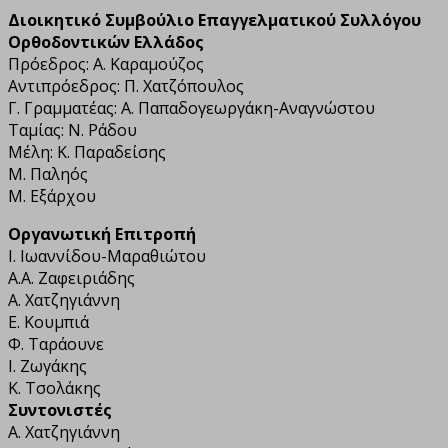
Διοικητικό Συμβούλιο Επαγγελματικού Συλλόγου
Ορθοδοντικών Ελλάδος
Πρόεδρος: Α. Καραμούζος
Αντιπρόεδρος: Π. Χατζόπουλος
Γ. Γραμματέας: Α. Παπαδογεωργάκη-Αναγνώστου
Ταμίας: Ν. Ράδου
Μέλη: Κ. Παραδείσης
Μ. Παληός
Μ. Εξάρχου
Οργανωτική Επιτροπή
Ι. Ιωαννίδου-Μαραθιώτου
Α.Α. Ζαφειριάδης
Α. Χατζηγιάννη
Ε. Κουμπιά
Φ. Ταράουνε
Ι. Ζωγάκης
Κ. Τσολάκης
Συντονιστές
Α. Χατζηγιάννη