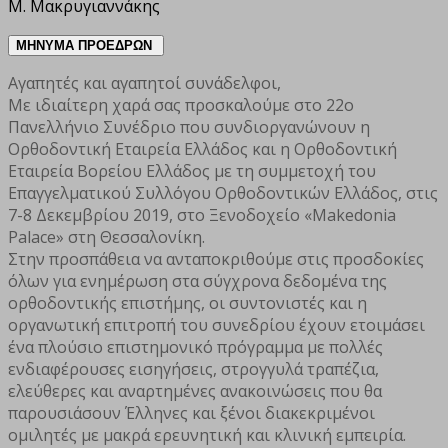
Μ. Μακρυγιαννάκης
ΜΗΝΥΜΑ ΠΡΟΕΔΡΩΝ
Αγαπητές και αγαπητοί συνάδελφοι,
Με ιδιαίτερη χαρά σας προσκαλούμε στο 22ο
Πανελλήνιο Συνέδριο που συνδιοργανώνουν η
Ορθοδοντική Εταιρεία Ελλάδος και η Ορθοδοντική
Εταιρεία Βορείου Ελλάδος με τη συμμετοχή του
Επαγγελματικού Συλλόγου Ορθοδοντικών Ελλάδος, στις
7-8 Δεκεμβρίου 2019, στο Ξενοδοχείο «Makedonia
Palace» στη Θεσσαλονίκη.
Στην προσπάθεια να ανταποκριθούμε στις προσδοκίες
όλων για ενημέρωση στα σύγχρονα δεδομένα της
ορθοδοντικής επιστήμης, οι συντονιστές και η
οργανωτική επιτροπή του συνεδρίου έχουν ετοιμάσει
ένα πλούσιο επιστημονικό πρόγραμμα με πολλές
ενδιαφέρουσες εισηγήσεις, στρογγυλά τραπέζια,
ελεύθερες και αναρτημένες ανακοινώσεις που θα
παρουσιάσουν Έλληνες και ξένοι διακεκριμένοι
ομιλητές με μακρά ερευνητική και κλινική εμπειρία.