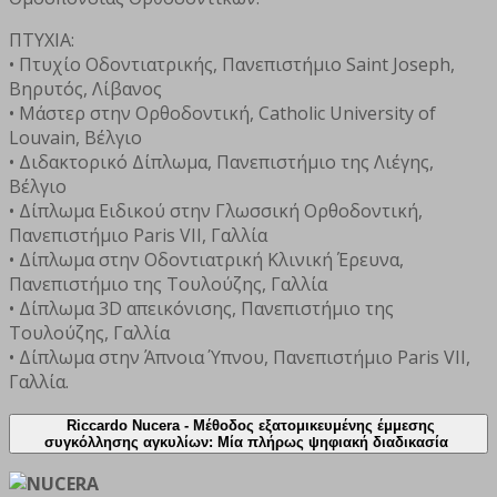
ΠΤΥΧΙΑ:
• Πτυχίο Οδοντιατρικής, Πανεπιστήμιο Saint Joseph,
Βηρυτός, Λίβανος
• Μάστερ στην Ορθοδοντική, Catholic University of
Louvain, Βέλγιο
• Διδακτορικό Δίπλωμα, Πανεπιστήμιο της Λιέγης,
Βέλγιο
• Δίπλωμα Ειδικού στην Γλωσσική Ορθοδοντική,
Πανεπιστήμιο Paris VII, Γαλλία
• Δίπλωμα στην Οδοντιατρική Κλινική Έρευνα,
Πανεπιστήμιο της Τουλούζης, Γαλλία
• Δίπλωμα 3D απεικόνισης, Πανεπιστήμιο της
Τουλούζης, Γαλλία
• Δίπλωμα στην Άπνοια Ύπνου, Πανεπιστήμιο Paris VII,
Γαλλία.
Riccardo Nucera -
Μέθοδος εξατομικευμένης έμμεσης
συγκόλλησης αγκυλίων: Μία πλήρως ψηφιακή διαδικασία