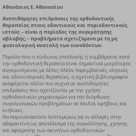
Αθανάσιος Ε. Αθανασίου
Ανεπιθύμητες επιδράσεις της ορθοδοντικής
θεραπείας στους οδοντικούς και περιοδοντικούς
ιστούς – είναι η περίοδος της συγκράτησης
αβλαβής; - προβλήματα σχετιζόμενα με τη μη
φυσιολογική ανατολή των κυνοδόντων.
Παρόλο που ο κίνδυνος επιπλοκής ή συμβάματος κατά
την ορθοδοντική θεραπεία είναι σημαντικά μικρότερος
συγκρινόμενος με άλλες πλέον παρεμβατικές ιατρικές
και οδοντιατρικές θεραπείες, η σχετική βιβλιογραφία
αναφέρεται πλέον πιο συχνά σε ανεπιθύμητες
επιδράσεις που σχετίζονται με την χρήση
ορθοδοντικών μηχανισμών για την διόρθωση
συγκλεισιακών προβλημάτων σε παιδιά, εφήβους και
ενήλικες.
Θα παρουσιαστούν λεπτομερώς (α) οι αλλαγές στην
αδαμαντίνη ως αποτέλεσμα της συγκόλλησης, χρήσης
και αφαίρεσης των ακινήτων ορθοδοντικών