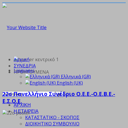
Αρχική
ΣΥΝΕΔΡΙΑ
Languages
ΠΡΟΗΓΟΥΜΕΝΑ
Ελληνικά (GR)
English (UK)
22ο Πανελλήνιο Συνέδριο Ο.Ε.Ε.-Ο.Ε.Β.Ε.-
Ε.Σ.Ο.Ε.
ΑΡΧΙΚΗ
Η ΕΤΑΙΡΕΙΑ
ΚΑΤΑΣΤΑΤΙΚΟ - ΣΚΟΠΟΣ
ΔΙΟΙΚΗΤΙΚΟ ΣΥΜΒΟΥΛΙΟ